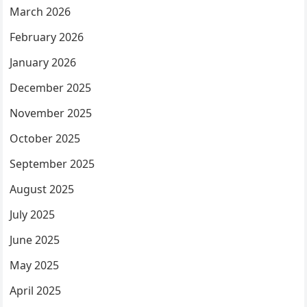
March 2026
February 2026
January 2026
December 2025
November 2025
October 2025
September 2025
August 2025
July 2025
June 2025
May 2025
April 2025