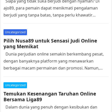
Siapa yang tidak suka berjudi dengan nyaman? Di
ajo89, para pemain dapat menikmati pengalaman
berjudi yang tanpa batas, tanpa perlu khawatir
tentang kenyamanan atau keamanan. Dalam…
Uncategorized
Pilih Nusa89 untuk Sensasi Judi Online
yang Memikat
Dunia perjudian online semakin berkembang pesat,
dengan banyaknya platform yang menawarkan
berbagai macam permainan dan promosi. Namun,
bagi para pecinta judi online di Indonesia, memilih
platform…
Uncategorized
Temukan Kesenangan Taruhan Online
Bersama Liga89
Dalam dunia yang penuh dengan kesibukan dan