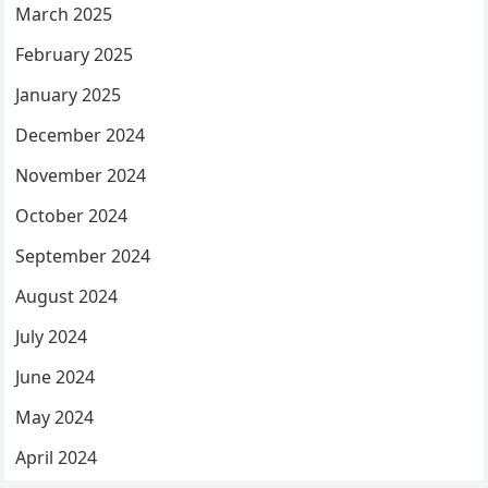
March 2025
February 2025
January 2025
December 2024
November 2024
October 2024
September 2024
August 2024
July 2024
June 2024
May 2024
April 2024