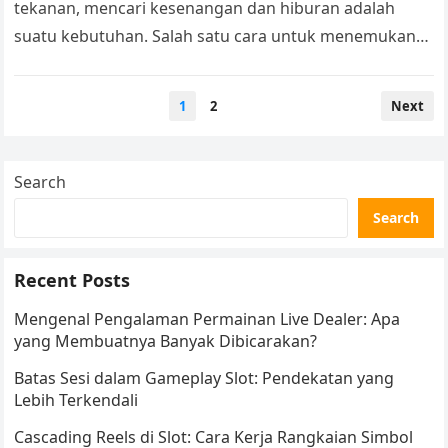
tekanan, mencari kesenangan dan hiburan adalah
suatu kebutuhan. Salah satu cara untuk menemukan
kesenangan adalah melalui taruhan online, dan…
Posts
1
2
Next
pagination
Search
Search
Recent Posts
Mengenal Pengalaman Permainan Live Dealer: Apa
yang Membuatnya Banyak Dibicarakan?
Batas Sesi dalam Gameplay Slot: Pendekatan yang
Lebih Terkendali
Cascading Reels di Slot: Cara Kerja Rangkaian Simbol