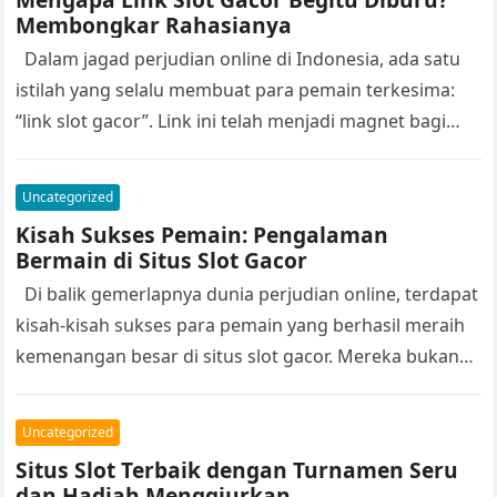
Membongkar Rahasianya
Dalam jagad perjudian online di Indonesia, ada satu
istilah yang selalu membuat para pemain terkesima:
“link slot gacor”. Link ini telah menjadi magnet bagi
mereka yang…
Uncategorized
Kisah Sukses Pemain: Pengalaman
Bermain di Situs Slot Gacor
Di balik gemerlapnya dunia perjudian online, terdapat
kisah-kisah sukses para pemain yang berhasil meraih
kemenangan besar di situs slot gacor. Mereka bukan
hanya mengalami keberuntungan semata,…
Uncategorized
Situs Slot Terbaik dengan Turnamen Seru
dan Hadiah Menggiurkan