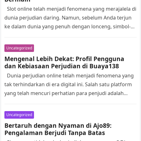
Slot online telah menjadi fenomena yang merajalela di
dunia perjudian daring. Namun, sebelum Anda terjun
ke dalam dunia yang penuh dengan lonceng, simbol-
simbol berwarna, dan potensi…
Uncategorized
Mengenal Lebih Dekat: Profil Pengguna
dan Kebiasaan Perjudian di Buaya138
Dunia perjudian online telah menjadi fenomena yang
tak terhindarkan di era digital ini. Salah satu platform
yang telah mencuri perhatian para penjudi adalah
Buaya138. Dengan reputasi…
Uncategorized
Bertaruh dengan Nyaman di Ajo89:
Pengalaman Berjudi Tanpa Batas