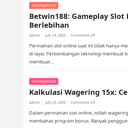
Uncategorized
Betwin188: Gameplay Slot B
Berlebihan
admin
·
July 24, 2026
·
Comments off
Permainan slot online saat ini tidak hanya
di layar. Perkembangan teknologi membuat 
membuat…
Uncategorized
Kalkulasi Wagering 15x: C
admin
·
July 23, 2026
·
Comments off
Dalam permainan slot online, istilah wagerin
membahas program bonus. Banyak pengguna 