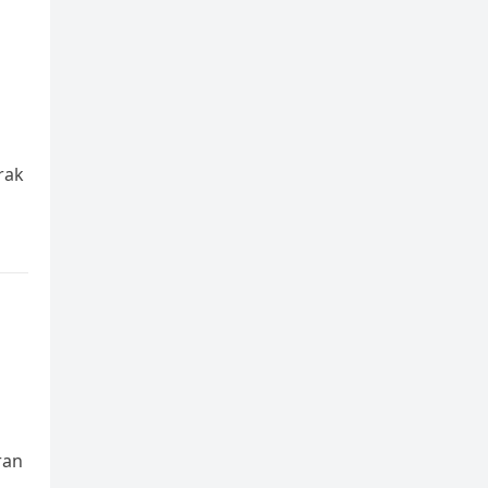
rak
ran