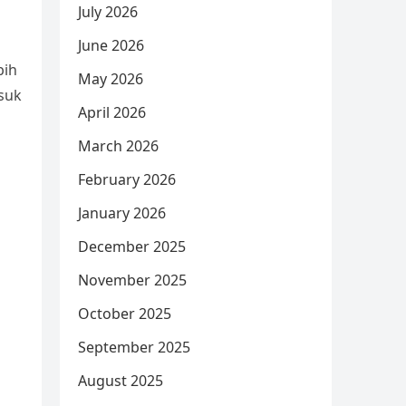
July 2026
June 2026
bih
May 2026
suk
April 2026
March 2026
February 2026
January 2026
December 2025
November 2025
October 2025
September 2025
August 2025