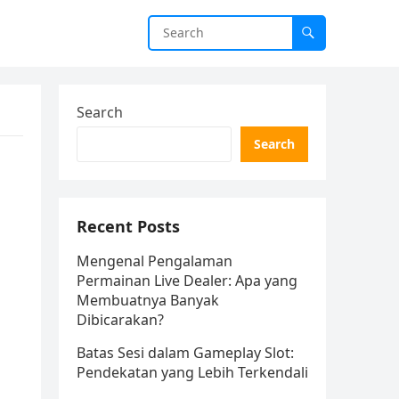
Search
Search
Recent Posts
Mengenal Pengalaman
Permainan Live Dealer: Apa yang
Membuatnya Banyak
Dibicarakan?
Batas Sesi dalam Gameplay Slot:
Pendekatan yang Lebih Terkendali