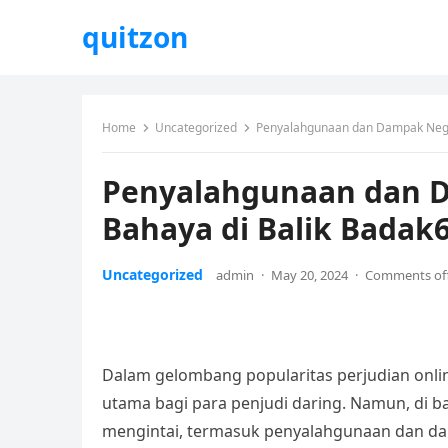
quitzon
Home
Uncategorized
Penyalahgunaan dan Dampak Negati
Penyalahgunaan dan Da
Bahaya di Balik Badak
Uncategorized
admin
·
May 20, 2024
·
Comments of
Dalam gelombang popularitas perjudian online
utama bagi para penjudi daring. Namun, di b
mengintai, termasuk penyalahgunaan dan damp