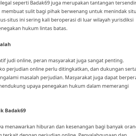
ilegal seperti Badak69 juga merupakan tantangan tersendir
membuat sulit bagi pihak berwenang untuk menindak situ
tus-situs ini sering kali beroperasi di luar wilayah yurisdiksi
negakan hukum lintas batas.
salah
 judi online, peran masyarakat juga sangat penting.
ko perjudian online perlu ditingkatkan, dan dukungan sert
ngalami masalah perjudian. Masyarakat juga dapat berper
dan mendukung upaya penegakan hukum dalam memerangi
ik Badak69
nnya menawarkan hiburan dan kesenangan bagi banyak oran
 terkait dengan perjudian online. Penyalahgunaan dan