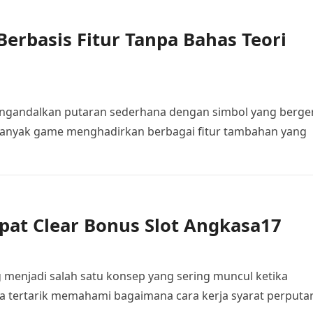
erbasis Fitur Tanpa Bahas Teori
 mengandalkan putaran sederhana dengan simbol yang berge
banyak game menghadirkan berbagai fitur tambahan yang
epat Clear Bonus Slot Angkasa17
g menjadi salah satu konsep yang sering muncul ketika
tertarik memahami bagaimana cara kerja syarat perputa