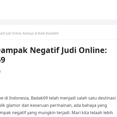
f Judi Online: Bahaya di Balik Badak69
mpak Negatif Judi Online:
69
f
 di Indonesia, Badak69 telah menjadi salah satu destinasi
alik glamor dan keseruan permainan, ada bahaya yang
ak negatif yang mungkin terjadi. Mari kita telaah lebih