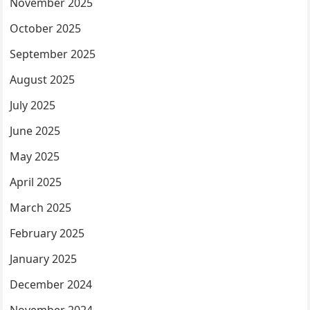
November 2025
October 2025
September 2025
August 2025
July 2025
June 2025
May 2025
April 2025
March 2025
February 2025
January 2025
December 2024