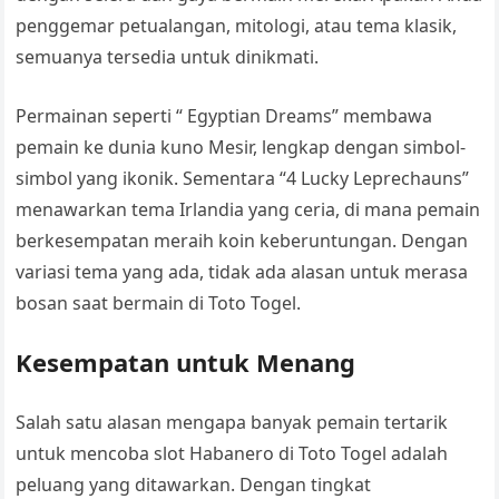
penggemar petualangan, mitologi, atau tema klasik,
semuanya tersedia untuk dinikmati.
Permainan seperti “ Egyptian Dreams” membawa
pemain ke dunia kuno Mesir, lengkap dengan simbol-
simbol yang ikonik. Sementara “4 Lucky Leprechauns”
menawarkan tema Irlandia yang ceria, di mana pemain
berkesempatan meraih koin keberuntungan. Dengan
variasi tema yang ada, tidak ada alasan untuk merasa
bosan saat bermain di Toto Togel.
Kesempatan untuk Menang
Salah satu alasan mengapa banyak pemain tertarik
untuk mencoba slot Habanero di Toto Togel adalah
peluang yang ditawarkan. Dengan tingkat