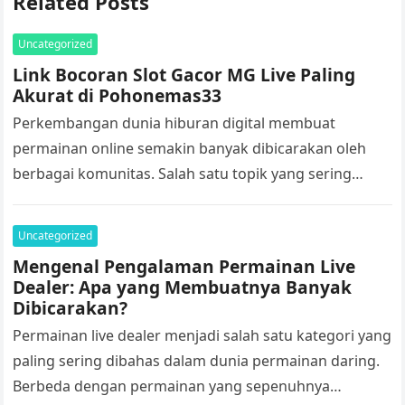
Related Posts
Uncategorized
Link Bocoran Slot Gacor MG Live Paling
Akurat di Pohonemas33
Perkembangan dunia hiburan digital membuat
permainan online semakin banyak dibicarakan oleh
berbagai komunitas. Salah satu topik yang sering
muncul adalah mengenai informasi “slot gacor” dan
berbagai istilah…
Uncategorized
Mengenal Pengalaman Permainan Live
Dealer: Apa yang Membuatnya Banyak
Dibicarakan?
Permainan live dealer menjadi salah satu kategori yang
paling sering dibahas dalam dunia permainan daring.
Berbeda dengan permainan yang sepenuhnya