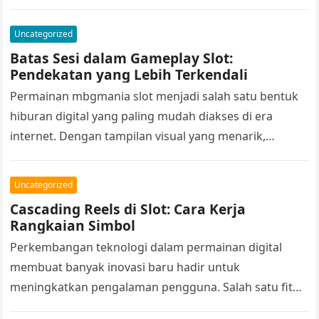
dijalankan oleh perangkat lunak, kategori ini
menghadirkan…
Uncategorized
Batas Sesi dalam Gameplay Slot:
Pendekatan yang Lebih Terkendali
Permainan mbgmania slot menjadi salah satu bentuk
hiburan digital yang paling mudah diakses di era
internet. Dengan tampilan visual yang menarik,
animasi yang dinamis, serta proses permainan yang…
Uncategorized
Cascading Reels di Slot: Cara Kerja
Rangkaian Simbol
Perkembangan teknologi dalam permainan digital
membuat banyak inovasi baru hadir untuk
meningkatkan pengalaman pengguna. Salah satu fitur
yang semakin populer dalam permainan slot modern