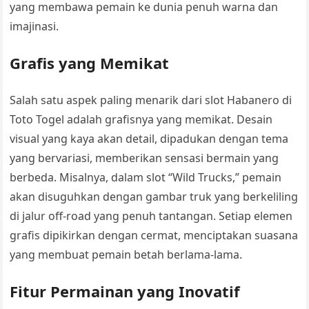
yang membawa pemain ke dunia penuh warna dan
imajinasi.
Grafis yang Memikat
Salah satu aspek paling menarik dari slot Habanero di
Toto Togel adalah grafisnya yang memikat. Desain
visual yang kaya akan detail, dipadukan dengan tema
yang bervariasi, memberikan sensasi bermain yang
berbeda. Misalnya, dalam slot “Wild Trucks,” pemain
akan disuguhkan dengan gambar truk yang berkeliling
di jalur off-road yang penuh tantangan. Setiap elemen
grafis dipikirkan dengan cermat, menciptakan suasana
yang membuat pemain betah berlama-lama.
Fitur Permainan yang Inovatif