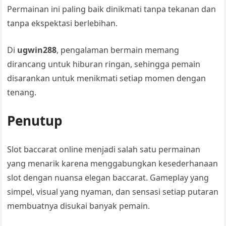
Permainan ini paling baik dinikmati tanpa tekanan dan
tanpa ekspektasi berlebihan.
Di
ugwin288
, pengalaman bermain memang
dirancang untuk hiburan ringan, sehingga pemain
disarankan untuk menikmati setiap momen dengan
tenang.
Penutup
Slot baccarat online menjadi salah satu permainan
yang menarik karena menggabungkan kesederhanaan
slot dengan nuansa elegan baccarat. Gameplay yang
simpel, visual yang nyaman, dan sensasi setiap putaran
membuatnya disukai banyak pemain.