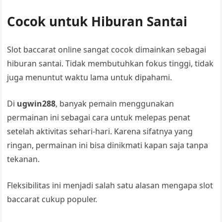
Cocok untuk Hiburan Santai
Slot baccarat online sangat cocok dimainkan sebagai
hiburan santai. Tidak membutuhkan fokus tinggi, tidak
juga menuntut waktu lama untuk dipahami.
Di
ugwin288
, banyak pemain menggunakan
permainan ini sebagai cara untuk melepas penat
setelah aktivitas sehari-hari. Karena sifatnya yang
ringan, permainan ini bisa dinikmati kapan saja tanpa
tekanan.
Fleksibilitas ini menjadi salah satu alasan mengapa slot
baccarat cukup populer.