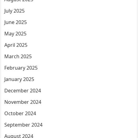
July 2025
June 2025
May 2025
April 2025
March 2025
February 2025
January 2025
December 2024
November 2024
October 2024
September 2024
August 2024