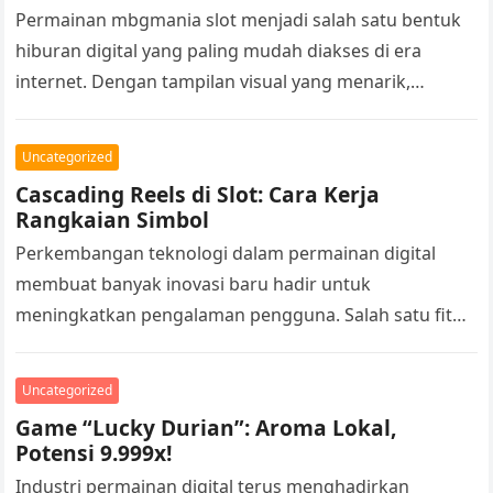
Permainan mbgmania slot menjadi salah satu bentuk
hiburan digital yang paling mudah diakses di era
internet. Dengan tampilan visual yang menarik,
animasi yang dinamis, serta proses permainan yang…
Uncategorized
Cascading Reels di Slot: Cara Kerja
Rangkaian Simbol
Perkembangan teknologi dalam permainan digital
membuat banyak inovasi baru hadir untuk
meningkatkan pengalaman pengguna. Salah satu fitur
yang semakin populer dalam permainan slot modern
adalah cascading reels….
Uncategorized
Game “Lucky Durian”: Aroma Lokal,
Potensi 9.999x!
Industri permainan digital terus menghadirkan