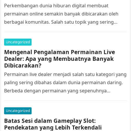
Perkembangan dunia hiburan digital membuat
permainan online semakin banyak dibicarakan oleh
berbagai komunitas. Salah satu topik yang sering
muncul adalah mengenai informasi “slot gacor” dan
berbagai istilah…
Uncategorized
Mengenal Pengalaman Permainan Live
Dealer: Apa yang Membuatnya Banyak
Dibicarakan?
Permainan live dealer menjadi salah satu kategori yang
paling sering dibahas dalam dunia permainan daring.
Berbeda dengan permainan yang sepenuhnya
dijalankan oleh perangkat lunak, kategori ini
menghadirkan…
Uncategorized
Batas Sesi dalam Gameplay Slot:
Pendekatan yang Lebih Terkendali