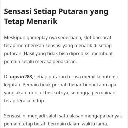
Sensasi Setiap Putaran yang
Tetap Menarik
Meskipun gameplay-nya sederhana, slot baccarat
tetap memberikan sensasi yang menarik di setiap
putaran. Hasil yang tidak bisa diprediksi membuat
pemain selalu merasa penasaran.
Di
ugwin288
, setiap putaran terasa memiliki potensi
kejutan. Pemain tidak pernah benar-benar tahu apa
yang akan muncul berikutnya, sehingga permainan
tetap terasa hidup.
Sensasi ini menjadi salah satu alasan mengapa banyak
pemain tetap betah bermain dalam waktu lama.