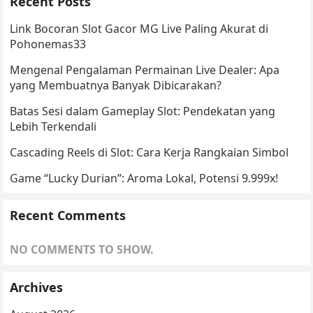
Recent Posts
Link Bocoran Slot Gacor MG Live Paling Akurat di
Pohonemas33
Mengenal Pengalaman Permainan Live Dealer: Apa
yang Membuatnya Banyak Dibicarakan?
Batas Sesi dalam Gameplay Slot: Pendekatan yang
Lebih Terkendali
Cascading Reels di Slot: Cara Kerja Rangkaian Simbol
Game “Lucky Durian”: Aroma Lokal, Potensi 9.999x!
Recent Comments
NO COMMENTS TO SHOW.
Archives