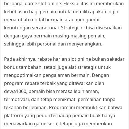
berbagai game slot online. Fleksibilitas ini memberikan
kebebasan bagi pemain untuk memilih apakah ingin
menambah modal bermain atau mengambil
keuntungan secara tunai. Strategi ini bisa disesuaikan
dengan gaya bermain masing-masing pemain,
sehingga lebih personal dan menyenangkan.
Pada akhirnya, rebate harian slot online bukan sekadar
bonus tambahan, tetapi juga alat strategis untuk
mengoptimalkan pengalaman bermain. Dengan
program rebate terbaik yang ditawarkan oleh
dewa1000, pemain bisa merasa lebih aman,
termotivasi, dan tetap menikmati permainan tanpa
tekanan berlebihan. Program ini membuktikan bahwa
platform yang peduli terhadap pemain tidak hanya
menawarkan game seru, tetapi juga memberikan