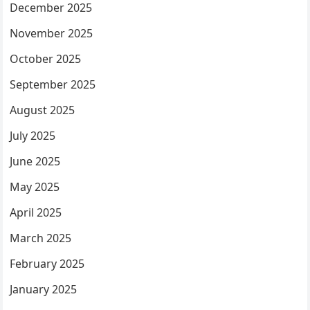
December 2025
November 2025
October 2025
September 2025
August 2025
July 2025
June 2025
May 2025
April 2025
March 2025
February 2025
January 2025