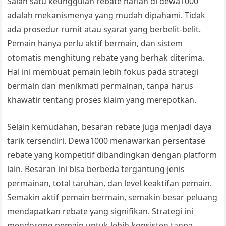
Salah satu keunggulan rebate harian di dewa1000
adalah mekanismenya yang mudah dipahami. Tidak
ada prosedur rumit atau syarat yang berbelit-belit.
Pemain hanya perlu aktif bermain, dan sistem
otomatis menghitung rebate yang berhak diterima.
Hal ini membuat pemain lebih fokus pada strategi
bermain dan menikmati permainan, tanpa harus
khawatir tentang proses klaim yang merepotkan.
Selain kemudahan, besaran rebate juga menjadi daya
tarik tersendiri. Dewa1000 menawarkan persentase
rebate yang kompetitif dibandingkan dengan platform
lain. Besaran ini bisa berbeda tergantung jenis
permainan, total taruhan, dan level keaktifan pemain.
Semakin aktif pemain bermain, semakin besar peluang
mendapatkan rebate yang signifikan. Strategi ini
mendorong pemain untuk lebih konsisten tanpa