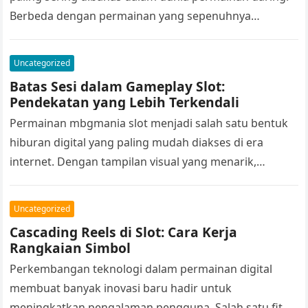
Berbeda dengan permainan yang sepenuhnya
dijalankan oleh perangkat lunak, kategori ini
menghadirkan…
Uncategorized
Batas Sesi dalam Gameplay Slot:
Pendekatan yang Lebih Terkendali
Permainan mbgmania slot menjadi salah satu bentuk
hiburan digital yang paling mudah diakses di era
internet. Dengan tampilan visual yang menarik,
animasi yang dinamis, serta proses permainan yang…
Uncategorized
Cascading Reels di Slot: Cara Kerja
Rangkaian Simbol
Perkembangan teknologi dalam permainan digital
membuat banyak inovasi baru hadir untuk
meningkatkan pengalaman pengguna. Salah satu fitur