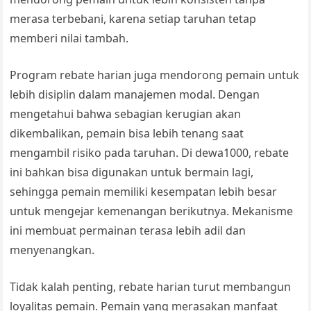
merasa terbebani, karena setiap taruhan tetap
memberi nilai tambah.
Program rebate harian juga mendorong pemain untuk
lebih disiplin dalam manajemen modal. Dengan
mengetahui bahwa sebagian kerugian akan
dikembalikan, pemain bisa lebih tenang saat
mengambil risiko pada taruhan. Di dewa1000, rebate
ini bahkan bisa digunakan untuk bermain lagi,
sehingga pemain memiliki kesempatan lebih besar
untuk mengejar kemenangan berikutnya. Mekanisme
ini membuat permainan terasa lebih adil dan
menyenangkan.
Tidak kalah penting, rebate harian turut membangun
loyalitas pemain. Pemain yang merasakan manfaat