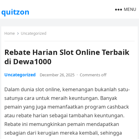
MENU
quitzon
Home
Uncategorized
Rebate Harian Slot Online Terbaik
di Dewa1000
Uncategorized
December 26, 2025
·
Comments off
Dalam dunia slot online, kemenangan bukanlah satu-
satunya cara untuk meraih keuntungan. Banyak
pemain yang juga memanfaatkan program cashback
atau rebate harian sebagai tambahan keuntungan.
Rebate ini memungkinkan pemain mendapatkan
sebagian dari kerugian mereka kembali, sehingga