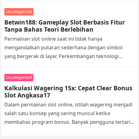
dalam sebuah…
Uncategorized
Betwin188: Gameplay Slot Berbasis Fitur
Tanpa Bahas Teori Berlebihan
Permainan slot online saat ini tidak hanya
mengandalkan putaran sederhana dengan simbol
yang bergerak di layar. Perkembangan teknologi
membuat banyak game menghadirkan berbagai fitur
tambahan yang membuat…
Uncategorized
Kalkulasi Wagering 15x: Cepat Clear Bonus
Slot Angkasa17
Dalam permainan slot online, istilah wagering menjadi
salah satu konsep yang sering muncul ketika
membahas program bonus. Banyak pengguna tertarik
memahami bagaimana cara kerja syarat perputaran