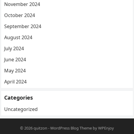
November 2024
October 2024
September 2024
August 2024
July 2024
June 2024
May 2024
April 2024
Categories
Uncategorized
© 2026
quitzon
-
WordPress Blog Theme
by
WPEnjoy