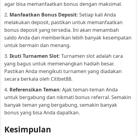
agar bisa memanfaatkan bonus dengan maksimal.
Manfaatkan Bonus Deposit
: Setiap kali Anda
melakukan deposit, pastikan untuk memanfaatkan
bonus deposit yang tersedia. Ini akan menambah
saldo Anda dan memberikan lebih banyak kesempatan
untuk bermain dan menang.
Ikuti Turnamen Slot
: Turnamen slot adalah cara
yang bagus untuk memenangkan hadiah besar.
Pastikan Anda mengikuti turnamen yang diadakan
secara berkala oleh Citibet88.
Referensikan Teman
: Ajak teman-teman Anda
untuk bergabung dan nikmati bonus referral. Semakin
banyak teman yang bergabung, semakin banyak
bonus yang bisa Anda dapatkan.
Kesimpulan