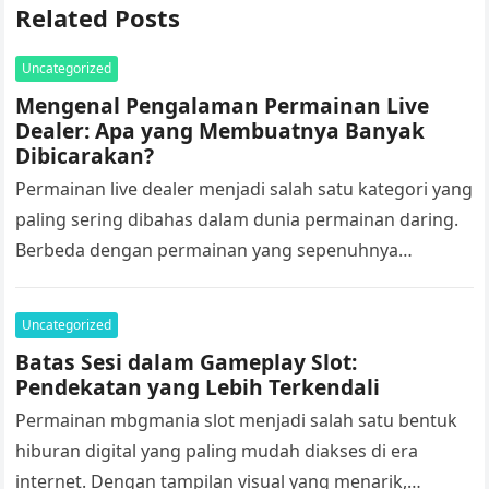
Related Posts
Uncategorized
Mengenal Pengalaman Permainan Live
Dealer: Apa yang Membuatnya Banyak
Dibicarakan?
Permainan live dealer menjadi salah satu kategori yang
paling sering dibahas dalam dunia permainan daring.
Berbeda dengan permainan yang sepenuhnya
dijalankan oleh perangkat lunak, kategori ini
menghadirkan…
Uncategorized
Batas Sesi dalam Gameplay Slot:
Pendekatan yang Lebih Terkendali
Permainan mbgmania slot menjadi salah satu bentuk
hiburan digital yang paling mudah diakses di era
internet. Dengan tampilan visual yang menarik,