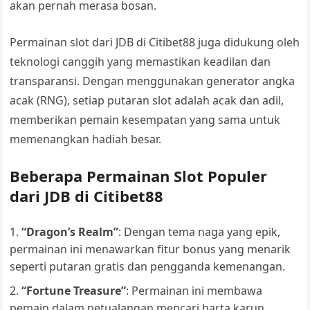
akan pernah merasa bosan.
Permainan slot dari JDB di Citibet88 juga didukung oleh
teknologi canggih yang memastikan keadilan dan
transparansi. Dengan menggunakan generator angka
acak (RNG), setiap putaran slot adalah acak dan adil,
memberikan pemain kesempatan yang sama untuk
memenangkan hadiah besar.
Beberapa Permainan Slot Populer
dari JDB di Citibet88
“Dragon’s Realm”
: Dengan tema naga yang epik,
permainan ini menawarkan fitur bonus yang menarik
seperti putaran gratis dan pengganda kemenangan.
“Fortune Treasure”
: Permainan ini membawa
pemain dalam petualangan mencari harta karun