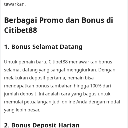
tawarkan.
Berbagai Promo dan Bonus di
Citibet88
1.
Bonus Selamat Datang
Untuk pemain baru, Citibet88 menawarkan bonus
selamat datang yang sangat menggiurkan. Dengan
melakukan deposit pertama, pemain bisa
mendapatkan bonus tambahan hingga 100% dari
jumlah deposit. Ini adalah cara yang bagus untuk
memulai petualangan judi online Anda dengan modal
yang lebih besar.
2.
Bonus Deposit Harian