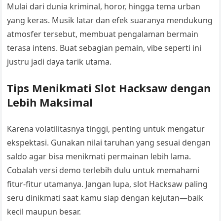
Mulai dari dunia kriminal, horor, hingga tema urban
yang keras. Musik latar dan efek suaranya mendukung
atmosfer tersebut, membuat pengalaman bermain
terasa intens. Buat sebagian pemain, vibe seperti ini
justru jadi daya tarik utama.
Tips Menikmati Slot Hacksaw dengan
Lebih Maksimal
Karena volatilitasnya tinggi, penting untuk mengatur
ekspektasi. Gunakan nilai taruhan yang sesuai dengan
saldo agar bisa menikmati permainan lebih lama.
Cobalah versi demo terlebih dulu untuk memahami
fitur-fitur utamanya. Jangan lupa, slot Hacksaw paling
seru dinikmati saat kamu siap dengan kejutan—baik
kecil maupun besar.