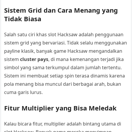
Sistem Grid dan Cara Menang yang
Tidak Biasa
Salah satu ciri khas slot Hacksaw adalah penggunaan
sistem grid yang bervariasi. Tidak selalu menggunakan
payline klasik, banyak game Hacksaw mengandalkan
sistem
cluster pays
, di mana kemenangan terjadi jika
simbol yang sama terkumpul dalam jumlah tertentu.
Sistem ini membuat setiap spin terasa dinamis karena
pola menang bisa muncul dari berbagai arah, bukan
cuma garis lurus.
Fitur Multiplier yang Bisa Meledak
Kalau bicara fitur, multiplier adalah bintang utama di