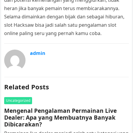
dan potensi kemenangan yang menggiurkan, tidak
heran jika banyak pemain terus membicarakannya.
Selama dimainkan dengan bijak dan sebagai hiburan,
slot Hacksaw bisa jadi salah satu pengalaman slot
online paling seru yang pernah kamu coba.
admin
Related Posts
Uncategorized
Mengenal Pengalaman Permainan Live
Dealer: Apa yang Membuatnya Banyak
Dibicarakan?