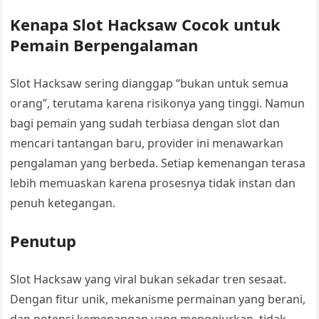
Kenapa Slot Hacksaw Cocok untuk
Pemain Berpengalaman
Slot Hacksaw sering dianggap “bukan untuk semua
orang”, terutama karena risikonya yang tinggi. Namun
bagi pemain yang sudah terbiasa dengan slot dan
mencari tantangan baru, provider ini menawarkan
pengalaman yang berbeda. Setiap kemenangan terasa
lebih memuaskan karena prosesnya tidak instan dan
penuh ketegangan.
Penutup
Slot Hacksaw yang viral bukan sekadar tren sesaat.
Dengan fitur unik, mekanisme permainan yang berani,