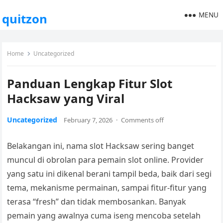
MENU
quitzon
Home
Uncategorized
Panduan Lengkap Fitur Slot
Hacksaw yang Viral
Uncategorized
February 7, 2026
·
Comments off
Belakangan ini, nama slot Hacksaw sering banget
muncul di obrolan para pemain slot online. Provider
yang satu ini dikenal berani tampil beda, baik dari segi
tema, mekanisme permainan, sampai fitur-fitur yang
terasa “fresh” dan tidak membosankan. Banyak
pemain yang awalnya cuma iseng mencoba setelah