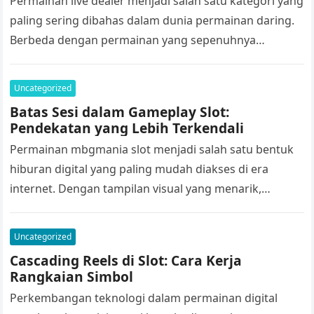
Permainan live dealer menjadi salah satu kategori yang
paling sering dibahas dalam dunia permainan daring.
Berbeda dengan permainan yang sepenuhnya
dijalankan oleh perangkat lunak, kategori ini
menghadirkan…
Uncategorized
Batas Sesi dalam Gameplay Slot:
Pendekatan yang Lebih Terkendali
Permainan mbgmania slot menjadi salah satu bentuk
hiburan digital yang paling mudah diakses di era
internet. Dengan tampilan visual yang menarik,
animasi yang dinamis, serta proses permainan yang…
Uncategorized
Cascading Reels di Slot: Cara Kerja
Rangkaian Simbol
Perkembangan teknologi dalam permainan digital