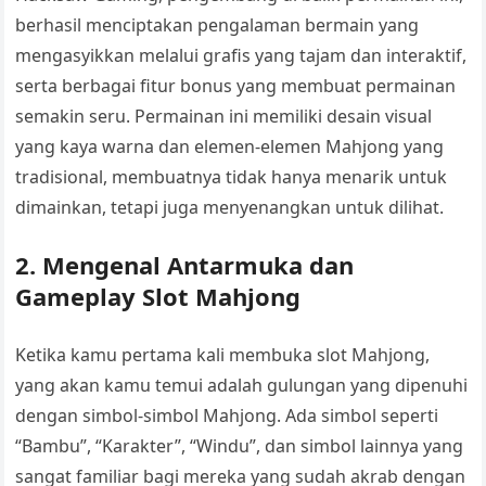
berhasil menciptakan pengalaman bermain yang
mengasyikkan melalui grafis yang tajam dan interaktif,
serta berbagai fitur bonus yang membuat permainan
semakin seru. Permainan ini memiliki desain visual
yang kaya warna dan elemen-elemen Mahjong yang
tradisional, membuatnya tidak hanya menarik untuk
dimainkan, tetapi juga menyenangkan untuk dilihat.
2. Mengenal Antarmuka dan
Gameplay Slot Mahjong
Ketika kamu pertama kali membuka slot Mahjong,
yang akan kamu temui adalah gulungan yang dipenuhi
dengan simbol-simbol Mahjong. Ada simbol seperti
“Bambu”, “Karakter”, “Windu”, dan simbol lainnya yang
sangat familiar bagi mereka yang sudah akrab dengan