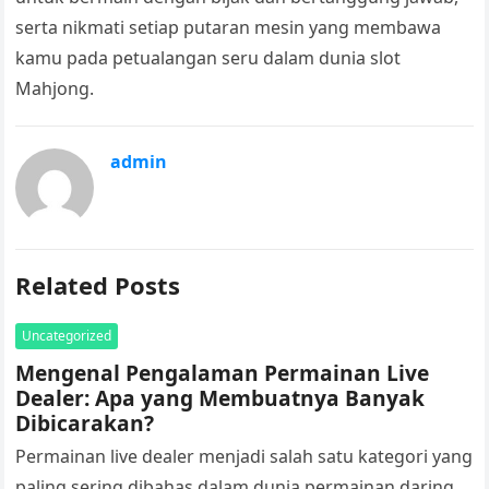
serta nikmati setiap putaran mesin yang membawa
kamu pada petualangan seru dalam dunia slot
Mahjong.
admin
Related Posts
Uncategorized
Mengenal Pengalaman Permainan Live
Dealer: Apa yang Membuatnya Banyak
Dibicarakan?
Permainan live dealer menjadi salah satu kategori yang
paling sering dibahas dalam dunia permainan daring.