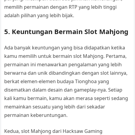
memilih permainan dengan RTP yang lebih tinggi
adalah pilihan yang lebih bijak.
5. Keuntungan Bermain Slot Mahjong
Ada banyak keuntungan yang bisa didapatkan ketika
kamu memilih untuk bermain slot Mahjong. Pertama,
permainan ini menawarkan pengalaman yang lebih
berwarna dan unik dibandingkan dengan slot lainnya,
berkat elemen-elemen budaya Tionghoa yang
disematkan dalam desain dan gameplay-nya. Setiap
kali kamu bermain, kamu akan merasa seperti sedang
memainkan sesuatu yang lebih dari sekadar
permainan keberuntungan.
Kedua, slot Mahjong dari Hacksaw Gaming