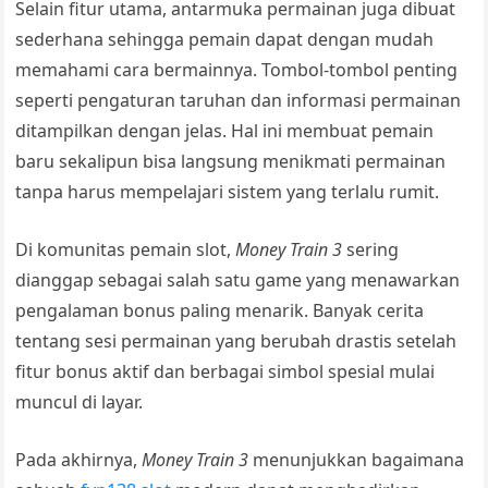
Selain fitur utama, antarmuka permainan juga dibuat
sederhana sehingga pemain dapat dengan mudah
memahami cara bermainnya. Tombol-tombol penting
seperti pengaturan taruhan dan informasi permainan
ditampilkan dengan jelas. Hal ini membuat pemain
baru sekalipun bisa langsung menikmati permainan
tanpa harus mempelajari sistem yang terlalu rumit.
Di komunitas pemain slot,
Money Train 3
sering
dianggap sebagai salah satu game yang menawarkan
pengalaman bonus paling menarik. Banyak cerita
tentang sesi permainan yang berubah drastis setelah
fitur bonus aktif dan berbagai simbol spesial mulai
muncul di layar.
Pada akhirnya,
Money Train 3
menunjukkan bagaimana