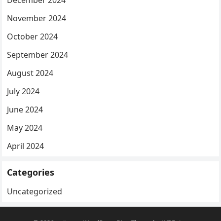
December 2024
November 2024
October 2024
September 2024
August 2024
July 2024
June 2024
May 2024
April 2024
Categories
Uncategorized