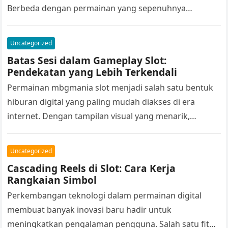
Berbeda dengan permainan yang sepenuhnya
dijalankan oleh perangkat lunak, kategori ini
menghadirkan…
Uncategorized
Batas Sesi dalam Gameplay Slot:
Pendekatan yang Lebih Terkendali
Permainan mbgmania slot menjadi salah satu bentuk
hiburan digital yang paling mudah diakses di era
internet. Dengan tampilan visual yang menarik,
animasi yang dinamis, serta proses permainan yang…
Uncategorized
Cascading Reels di Slot: Cara Kerja
Rangkaian Simbol
Perkembangan teknologi dalam permainan digital
membuat banyak inovasi baru hadir untuk
meningkatkan pengalaman pengguna. Salah satu fitur