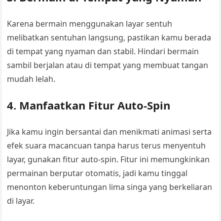
Karena bermain menggunakan layar sentuh
melibatkan sentuhan langsung, pastikan kamu berada
di tempat yang nyaman dan stabil. Hindari bermain
sambil berjalan atau di tempat yang membuat tangan
mudah lelah.
4.
Manfaatkan Fitur Auto-Spin
Jika kamu ingin bersantai dan menikmati animasi serta
efek suara macancuan tanpa harus terus menyentuh
layar, gunakan fitur auto-spin. Fitur ini memungkinkan
permainan berputar otomatis, jadi kamu tinggal
menonton keberuntungan lima singa yang berkeliaran
di layar.