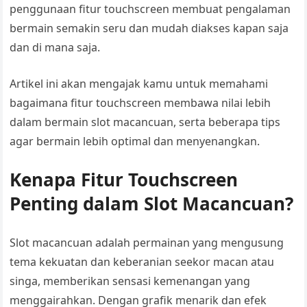
penggunaan fitur touchscreen membuat pengalaman
bermain semakin seru dan mudah diakses kapan saja
dan di mana saja.
Artikel ini akan mengajak kamu untuk memahami
bagaimana fitur touchscreen membawa nilai lebih
dalam bermain slot macancuan, serta beberapa tips
agar bermain lebih optimal dan menyenangkan.
Kenapa Fitur Touchscreen
Penting dalam Slot Macancuan?
Slot macancuan adalah permainan yang mengusung
tema kekuatan dan keberanian seekor macan atau
singa, memberikan sensasi kemenangan yang
menggairahkan. Dengan grafik menarik dan efek