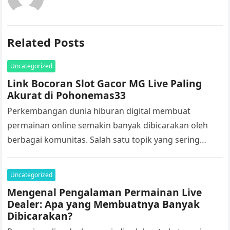
Related Posts
Uncategorized
Link Bocoran Slot Gacor MG Live Paling
Akurat di Pohonemas33
Perkembangan dunia hiburan digital membuat
permainan online semakin banyak dibicarakan oleh
berbagai komunitas. Salah satu topik yang sering
muncul adalah mengenai informasi “slot gacor” dan
berbagai istilah…
Uncategorized
Mengenal Pengalaman Permainan Live
Dealer: Apa yang Membuatnya Banyak
Dibicarakan?