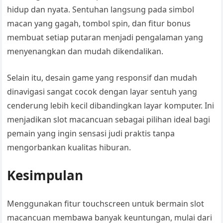
hidup dan nyata. Sentuhan langsung pada simbol
macan yang gagah, tombol spin, dan fitur bonus
membuat setiap putaran menjadi pengalaman yang
menyenangkan dan mudah dikendalikan.
Selain itu, desain game yang responsif dan mudah
dinavigasi sangat cocok dengan layar sentuh yang
cenderung lebih kecil dibandingkan layar komputer. Ini
menjadikan slot macancuan sebagai pilihan ideal bagi
pemain yang ingin sensasi judi praktis tanpa
mengorbankan kualitas hiburan.
Kesimpulan
Menggunakan fitur touchscreen untuk bermain slot
macancuan membawa banyak keuntungan, mulai dari