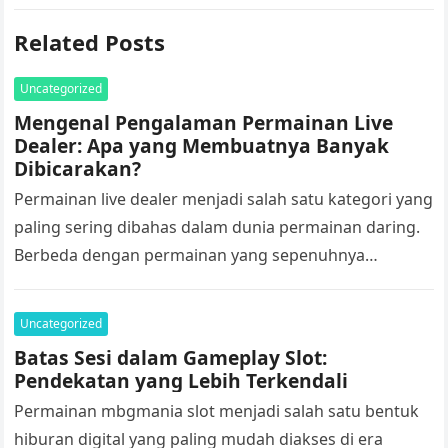
Related Posts
Uncategorized
Mengenal Pengalaman Permainan Live
Dealer: Apa yang Membuatnya Banyak
Dibicarakan?
Permainan live dealer menjadi salah satu kategori yang
paling sering dibahas dalam dunia permainan daring.
Berbeda dengan permainan yang sepenuhnya
dijalankan oleh perangkat lunak, kategori ini
menghadirkan…
Uncategorized
Batas Sesi dalam Gameplay Slot:
Pendekatan yang Lebih Terkendali
Permainan mbgmania slot menjadi salah satu bentuk
hiburan digital yang paling mudah diakses di era