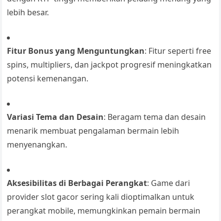
lebih besar.
Fitur Bonus yang Menguntungkan
:
Fitur seperti free
spins, multipliers, dan jackpot progresif meningkatkan
potensi kemenangan.
Variasi Tema dan Desain
:
Beragam tema dan desain
menarik membuat pengalaman bermain lebih
menyenangkan.
Aksesibilitas di Berbagai Perangkat
:
Game dari
provider slot gacor sering kali dioptimalkan untuk
perangkat mobile, memungkinkan pemain bermain