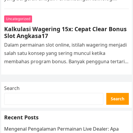
membuat banyak game menghadirkan berbagai fitur
tambahan yang membuat…
Uncategorized
Kalkulasi Wagering 15x: Cepat Clear Bonus
Slot Angkasa17
Dalam permainan slot online, istilah wagering menjadi
salah satu konsep yang sering muncul ketika
membahas program bonus. Banyak pengguna tertarik
memahami bagaimana cara kerja syarat perputaran
agar…
Search
Search
Recent Posts
Mengenal Pengalaman Permainan Live Dealer: Apa