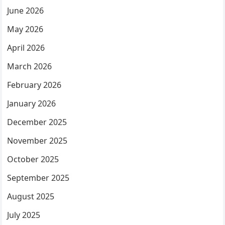
June 2026
May 2026
April 2026
March 2026
February 2026
January 2026
December 2025
November 2025
October 2025
September 2025
August 2025
July 2025