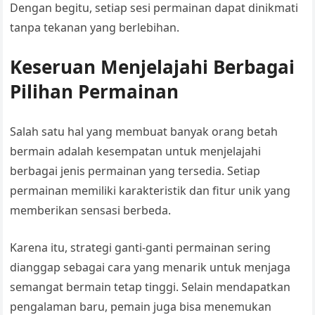
Dengan begitu, setiap sesi permainan dapat dinikmati
tanpa tekanan yang berlebihan.
Keseruan Menjelajahi Berbagai
Pilihan Permainan
Salah satu hal yang membuat banyak orang betah
bermain adalah kesempatan untuk menjelajahi
berbagai jenis permainan yang tersedia. Setiap
permainan memiliki karakteristik dan fitur unik yang
memberikan sensasi berbeda.
Karena itu, strategi ganti-ganti permainan sering
dianggap sebagai cara yang menarik untuk menjaga
semangat bermain tetap tinggi. Selain mendapatkan
pengalaman baru, pemain juga bisa menemukan