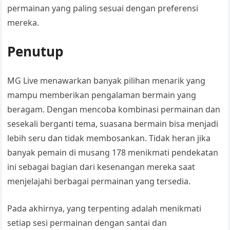
permainan yang paling sesuai dengan preferensi
mereka.
Penutup
MG Live menawarkan banyak pilihan menarik yang
mampu memberikan pengalaman bermain yang
beragam. Dengan mencoba kombinasi permainan dan
sesekali berganti tema, suasana bermain bisa menjadi
lebih seru dan tidak membosankan. Tidak heran jika
banyak pemain di musang 178 menikmati pendekatan
ini sebagai bagian dari kesenangan mereka saat
menjelajahi berbagai permainan yang tersedia.
Pada akhirnya, yang terpenting adalah menikmati
setiap sesi permainan dengan santai dan