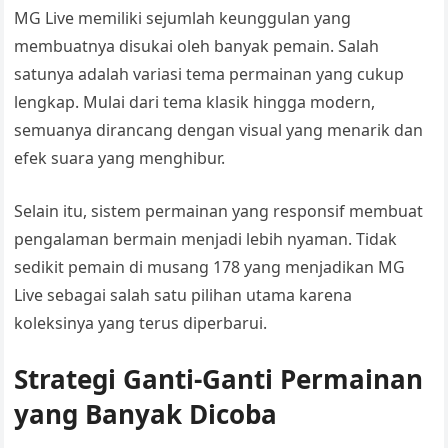
MG Live memiliki sejumlah keunggulan yang
membuatnya disukai oleh banyak pemain. Salah
satunya adalah variasi tema permainan yang cukup
lengkap. Mulai dari tema klasik hingga modern,
semuanya dirancang dengan visual yang menarik dan
efek suara yang menghibur.
Selain itu, sistem permainan yang responsif membuat
pengalaman bermain menjadi lebih nyaman. Tidak
sedikit pemain di musang 178 yang menjadikan MG
Live sebagai salah satu pilihan utama karena
koleksinya yang terus diperbarui.
Strategi Ganti-Ganti Permainan
yang Banyak Dicoba