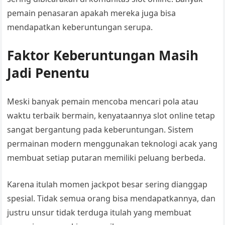
pemain penasaran apakah mereka juga bisa
mendapatkan keberuntungan serupa.
Faktor Keberuntungan Masih
Jadi Penentu
Meski banyak pemain mencoba mencari pola atau
waktu terbaik bermain, kenyataannya slot online tetap
sangat bergantung pada keberuntungan. Sistem
permainan modern menggunakan teknologi acak yang
membuat setiap putaran memiliki peluang berbeda.
Karena itulah momen jackpot besar sering dianggap
spesial. Tidak semua orang bisa mendapatkannya, dan
justru unsur tidak terduga itulah yang membuat