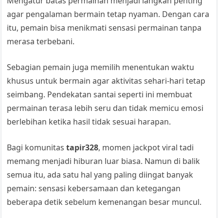
Mengatur batas permainan menjadi langkah penting
agar pengalaman bermain tetap nyaman. Dengan cara
itu, pemain bisa menikmati sensasi permainan tanpa
merasa terbebani.
Sebagian pemain juga memilih menentukan waktu
khusus untuk bermain agar aktivitas sehari-hari tetap
seimbang. Pendekatan santai seperti ini membuat
permainan terasa lebih seru dan tidak memicu emosi
berlebihan ketika hasil tidak sesuai harapan.
Bagi komunitas
tapir328
, momen jackpot viral tadi
memang menjadi hiburan luar biasa. Namun di balik
semua itu, ada satu hal yang paling diingat banyak
pemain: sensasi kebersamaan dan ketegangan
beberapa detik sebelum kemenangan besar muncul.