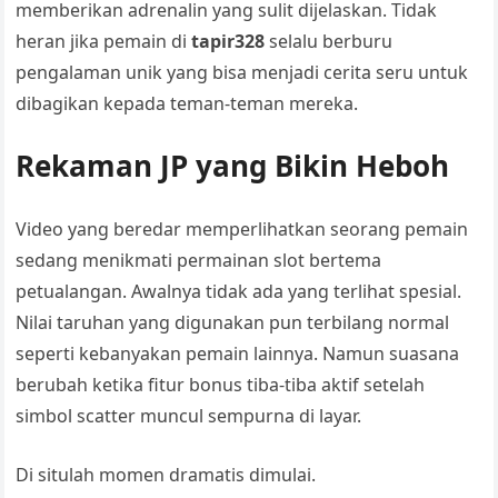
memberikan adrenalin yang sulit dijelaskan. Tidak
heran jika pemain di
tapir328
selalu berburu
pengalaman unik yang bisa menjadi cerita seru untuk
dibagikan kepada teman-teman mereka.
Rekaman JP yang Bikin Heboh
Video yang beredar memperlihatkan seorang pemain
sedang menikmati permainan slot bertema
petualangan. Awalnya tidak ada yang terlihat spesial.
Nilai taruhan yang digunakan pun terbilang normal
seperti kebanyakan pemain lainnya. Namun suasana
berubah ketika fitur bonus tiba-tiba aktif setelah
simbol scatter muncul sempurna di layar.
Di situlah momen dramatis dimulai.