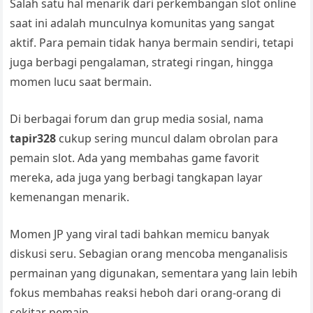
Salah satu hal menarik dari perkembangan slot online
saat ini adalah munculnya komunitas yang sangat
aktif. Para pemain tidak hanya bermain sendiri, tetapi
juga berbagi pengalaman, strategi ringan, hingga
momen lucu saat bermain.
Di berbagai forum dan grup media sosial, nama
tapir328
cukup sering muncul dalam obrolan para
pemain slot. Ada yang membahas game favorit
mereka, ada juga yang berbagi tangkapan layar
kemenangan menarik.
Momen JP yang viral tadi bahkan memicu banyak
diskusi seru. Sebagian orang mencoba menganalisis
permainan yang digunakan, sementara yang lain lebih
fokus membahas reaksi heboh dari orang-orang di
sekitar pemain.