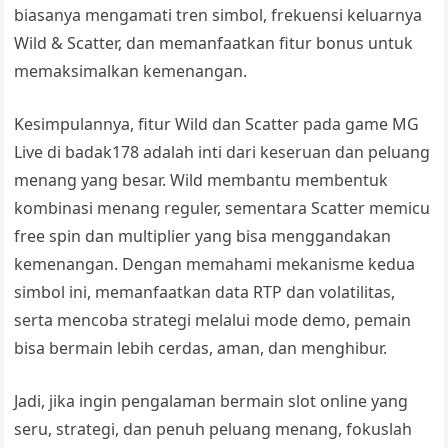
biasanya mengamati tren simbol, frekuensi keluarnya
Wild & Scatter, dan memanfaatkan fitur bonus untuk
memaksimalkan kemenangan.
Kesimpulannya, fitur Wild dan Scatter pada game MG
Live di badak178 adalah inti dari keseruan dan peluang
menang yang besar. Wild membantu membentuk
kombinasi menang reguler, sementara Scatter memicu
free spin dan multiplier yang bisa menggandakan
kemenangan. Dengan memahami mekanisme kedua
simbol ini, memanfaatkan data RTP dan volatilitas,
serta mencoba strategi melalui mode demo, pemain
bisa bermain lebih cerdas, aman, dan menghibur.
Jadi, jika ingin pengalaman bermain slot online yang
seru, strategi, dan penuh peluang menang, fokuslah