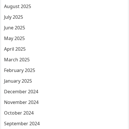
August 2025
July 2025
June 2025
May 2025
April 2025
March 2025
February 2025
January 2025
December 2024
November 2024
October 2024
September 2024