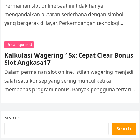
Permainan slot online saat ini tidak hanya
mengandalkan putaran sederhana dengan simbol
yang bergerak di layar. Perkembangan teknologi
membuat banyak game menghadirkan berbagai fitur
tambahan yang membuat…
Uncategorized
Kalkulasi Wagering 15x: Cepat Clear Bonus
Slot Angkasa17
Dalam permainan slot online, istilah wagering menjadi
salah satu konsep yang sering muncul ketika
membahas program bonus. Banyak pengguna tertarik
memahami bagaimana cara kerja syarat perputaran
agar…
Search
Search