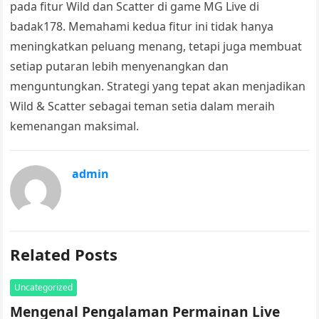
pada fitur Wild dan Scatter di game MG Live di
badak178. Memahami kedua fitur ini tidak hanya
meningkatkan peluang menang, tetapi juga membuat
setiap putaran lebih menyenangkan dan
menguntungkan. Strategi yang tepat akan menjadikan
Wild & Scatter sebagai teman setia dalam meraih
kemenangan maksimal.
admin
Related Posts
Uncategorized
Mengenal Pengalaman Permainan Live