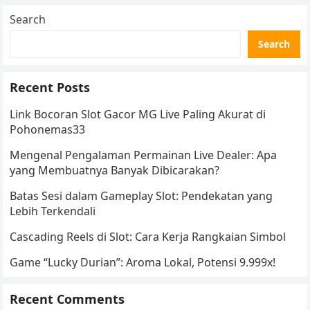
Search
Search
Recent Posts
Link Bocoran Slot Gacor MG Live Paling Akurat di
Pohonemas33
Mengenal Pengalaman Permainan Live Dealer: Apa
yang Membuatnya Banyak Dibicarakan?
Batas Sesi dalam Gameplay Slot: Pendekatan yang
Lebih Terkendali
Cascading Reels di Slot: Cara Kerja Rangkaian Simbol
Game “Lucky Durian”: Aroma Lokal, Potensi 9.999x!
Recent Comments