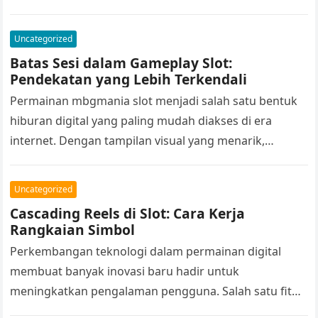
dijalankan oleh perangkat lunak, kategori ini
menghadirkan…
Uncategorized
Batas Sesi dalam Gameplay Slot:
Pendekatan yang Lebih Terkendali
Permainan mbgmania slot menjadi salah satu bentuk
hiburan digital yang paling mudah diakses di era
internet. Dengan tampilan visual yang menarik,
animasi yang dinamis, serta proses permainan yang…
Uncategorized
Cascading Reels di Slot: Cara Kerja
Rangkaian Simbol
Perkembangan teknologi dalam permainan digital
membuat banyak inovasi baru hadir untuk
meningkatkan pengalaman pengguna. Salah satu fitur
yang semakin populer dalam permainan slot modern