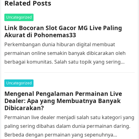
Related Posts
Uncategorized
Link Bocoran Slot Gacor MG Live Paling
Akurat di Pohonemas33
Perkembangan dunia hiburan digital membuat
permainan online semakin banyak dibicarakan oleh
berbagai komunitas. Salah satu topik yang sering
muncul adalah mengenai informasi “slot gacor” dan
berbagai istilah…
Uncategorized
Mengenal Pengalaman Permainan Live
Dealer: Apa yang Membuatnya Banyak
Dibicarakan?
Permainan live dealer menjadi salah satu kategori yang
paling sering dibahas dalam dunia permainan daring.
Berbeda dengan permainan yang sepenuhnya