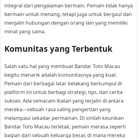
integral dari pengalaman bermain. Pemain tidak hanya
bermain untuk menang, tetapi juga untuk bergaul dan
menjalin hubungan dengan orang lain yang memiliki
minat yang sama.
Komunitas yang Terbentuk
Salah satu hal yang membuat Bandar Toto Macau
begitu menarik adalah komunitasnya yang kuat.
Pemain dari berbagai latar belakang berkumpul di
platform ini untuk berbagi strategi, tips, dan cerita
sukses. Ada semacam ikatan yang terjalin di antara
mereka—sebuah rasa saling pengertian yang
melampaui sekadar permainan. Di sinilah keunikan
Bandar Toto Macau terletak; pemain merasa seperti
bagian dari sebuah keluarga besar, di mana mereka