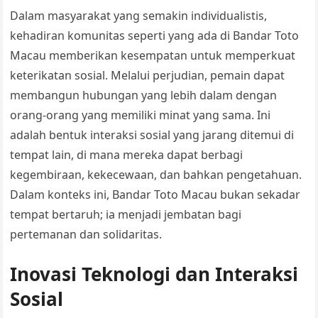
Dalam masyarakat yang semakin individualistis,
kehadiran komunitas seperti yang ada di Bandar Toto
Macau memberikan kesempatan untuk memperkuat
keterikatan sosial. Melalui perjudian, pemain dapat
membangun hubungan yang lebih dalam dengan
orang-orang yang memiliki minat yang sama. Ini
adalah bentuk interaksi sosial yang jarang ditemui di
tempat lain, di mana mereka dapat berbagi
kegembiraan, kekecewaan, dan bahkan pengetahuan.
Dalam konteks ini, Bandar Toto Macau bukan sekadar
tempat bertaruh; ia menjadi jembatan bagi
pertemanan dan solidaritas.
Inovasi Teknologi dan Interaksi
Sosial