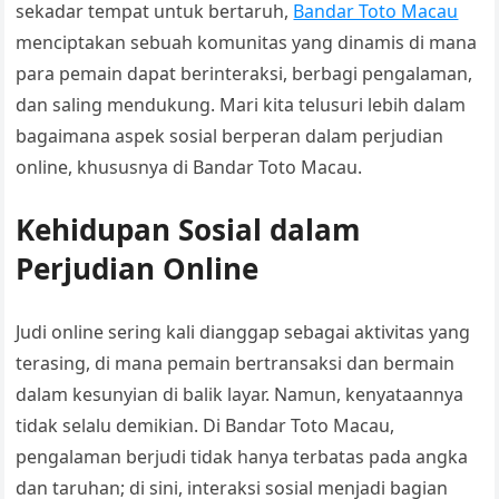
sekadar tempat untuk bertaruh,
Bandar Toto Macau
menciptakan sebuah komunitas yang dinamis di mana
para pemain dapat berinteraksi, berbagi pengalaman,
dan saling mendukung. Mari kita telusuri lebih dalam
bagaimana aspek sosial berperan dalam perjudian
online, khususnya di Bandar Toto Macau.
Kehidupan Sosial dalam
Perjudian Online
Judi online sering kali dianggap sebagai aktivitas yang
terasing, di mana pemain bertransaksi dan bermain
dalam kesunyian di balik layar. Namun, kenyataannya
tidak selalu demikian. Di Bandar Toto Macau,
pengalaman berjudi tidak hanya terbatas pada angka
dan taruhan; di sini, interaksi sosial menjadi bagian